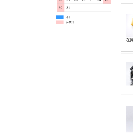
30
31
今日
休業日
在