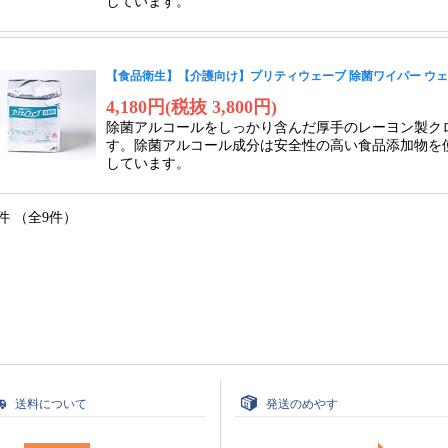
しています。
【食品衛生】【介護向け】プリティウェーブ 除菌ワイパー ウェットタイ
4,180円(税抜 3,800円)
除菌アルコールをしっかり含んだ厚手のレーヨン製ク
す。除菌アルコール成分は安全性の高い食品添加物を
しています。
件 （全9件）
送料について
発送のめやす