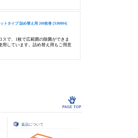
プ 詰め替え用 260枚巻 [X00004]
ロスで、1枚で広範囲の除菌ができま
使用しています。詰め替え用もご用意
返品について