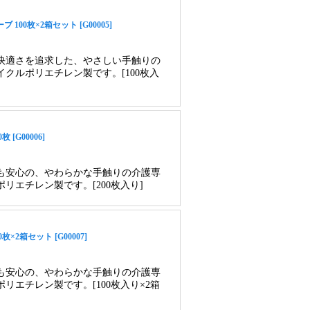
0枚×2箱セット [G00005]
快適さを追求した、やさしい手触りの
クルポリエチレン製です。[100枚入
G00006]
も安心の、やわらかな手触りの介護専
エチレン製です。[200枚入り]
箱セット [G00007]
も安心の、やわらかな手触りの介護専
エチレン製です。[100枚入り×2箱