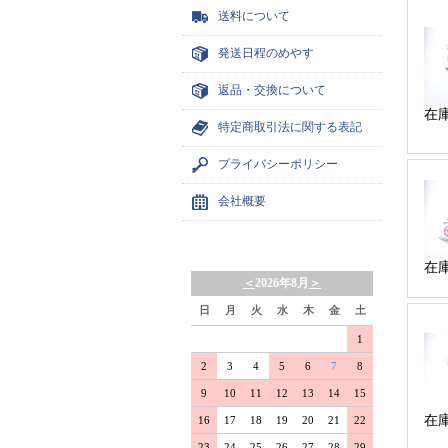
送料について
発送日程のめやす
返品・交換について
在
特定商取引法に関する表記
プライバシーポリシー
会社概要
在
＜
2026年8月
＞
日
月
火
水
木
金
土
1
2
3
4
5
6
7
8
9
10
11
12
13
14
15
在
16
17
18
19
20
21
22
23
24
25
26
27
28
29