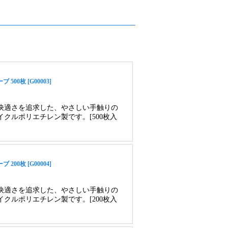
0枚 [G00003]
快適さを追求した、やさしい手触りの
クルポリエチレン製です。[500枚入
0枚 [G00004]
快適さを追求した、やさしい手触りの
クルポリエチレン製です。[200枚入