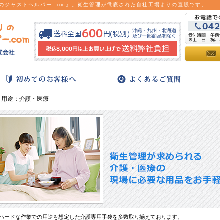
のジャストヘルパー.com』。衛生管理が徹底された自社工場よりの直販です。
> 用途：介護・医療
ハードな作業での用途を想定した介護専用手袋を多数取り揃えております。